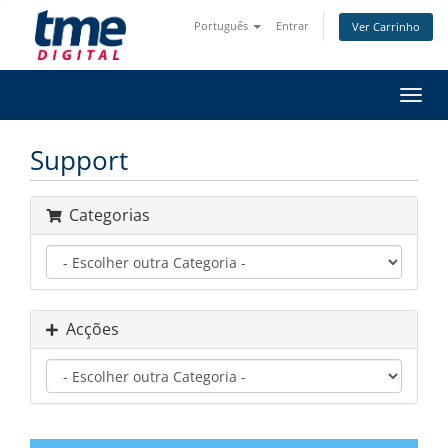
Português
Entrar
Ver Carrinho
Alter
nave
Support
Categorias
Acções