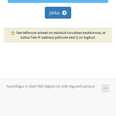
Jätka
See tellimuse ankeet on esitatud turvalises keskkonnas, et
kaitsa Teie IP aadressi pettuste eest (
) on logitud.
Autoriõigus © 2026 TME Digital Ltd. Kõik õigused kaitstud.