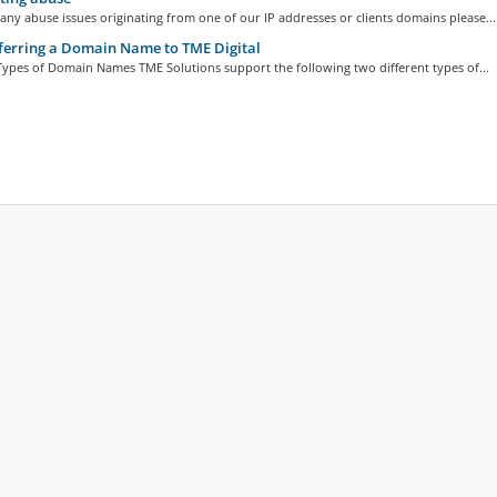
any abuse issues originating from one of our IP addresses or clients domains please...
erring a Domain Name to TME Digital
Types of Domain Names TME Solutions support the following two different types of...