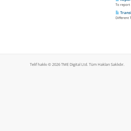
To report 
Transf
Different 
Telif hakkı © 2026 TME Digital Ltd. Tüm Hakları Saklıdır.