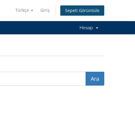
Türkçe
Giriş
Sepeti Görüntüle
Hesap